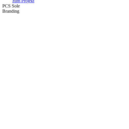
zum Projekt
PCS Sole
Branding