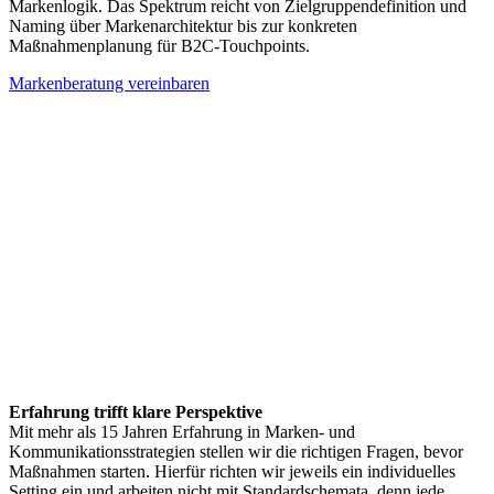
Markenlogik. Das Spektrum reicht von Zielgruppendefinition und
Naming über Markenarchitektur bis zur konkreten
Maßnahmenplanung für B2C-Touchpoints.
Markenberatung vereinbaren
Erfahrung trifft klare Perspektive
Mit mehr als 15 Jahren Erfahrung in Marken- und
Kommunikationsstrategien stellen wir die richtigen Fragen, bevor
Maßnahmen starten. Hierfür richten wir jeweils ein individuelles
Setting ein und arbeiten nicht mit Standardschemata, denn jede