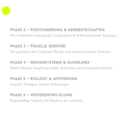
Phase 1 – Analyse & Markenbild
Wir untersuchen Wahrnehmung, Wettbewerb & Zielgruppen.
Phase 2 – Positionierung & Kernbotschaften
Wir verdichten strategische Leitplanken & differenzierende Aussagen.
Phase 3 – Visuelle Identität
Wir gestalten das Corporate Design und bauen modulare Systeme.
Phase 4 – Designsysteme & Guidelines
Damit Marken langfristig stabil, skalierbar und konsistent bleiben.
Phase 5 – Rollout & Aktivierung
Launch, Vorlagen, interne Schulungen.
Phase 6 – Weiterentwicklung
Regelmäßige Updates für Marken, die wachsen.