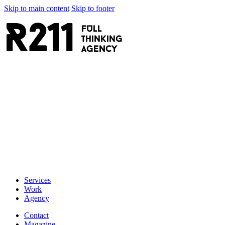
Skip to main content
Skip to footer
R211
FULL
thinking
AGENCY
Services
Work
Agency
Contact
Magazine