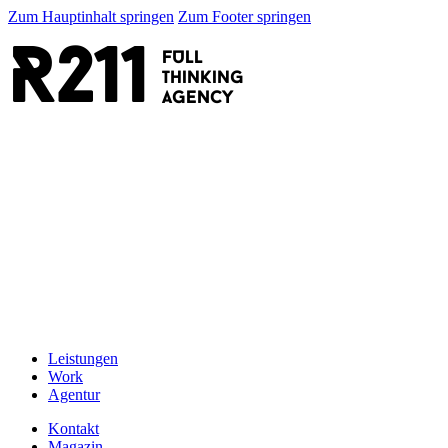
Zum Hauptinhalt springen
Zum Footer springen
R211
FULL
thinking
AGENCY
Leistungen
Work
Agentur
Kontakt
Magazin