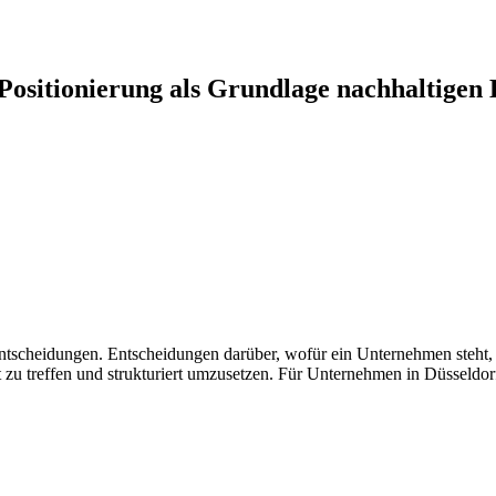
ositionierung als Grundlage nachhaltigen 
arer Entscheidungen. Entscheidungen darüber, wofür ein Unternehmen s
t zu treffen und strukturiert umzusetzen. Für Unternehmen in Düsseld