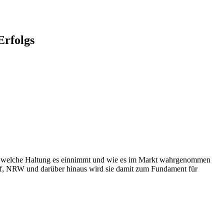
Erfolgs
teht, welche Haltung es einnimmt und wie es im Markt wahrgenommen
orf, NRW und darüber hinaus wird sie damit zum Fundament für