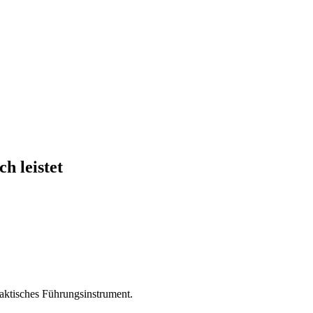
h leistet
raktisches Führungsinstrument.