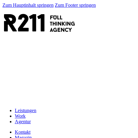
Zum Hauptinhalt springen
Zum Footer springen
R211
FULL
thinking
AGENCY
Leistungen
Work
Agentur
Kontakt
Magazin