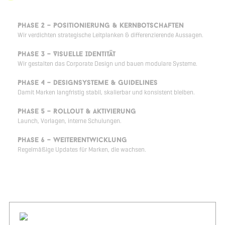
Wir untersuchen Wahrnehmung, Wettbewerb & Zielgruppen.
Phase 2 – Positionierung & Kernbotschaften
Wir verdichten strategische Leitplanken & differenzierende Aussagen.
Phase 3 – Visuelle Identität
Wir gestalten das Corporate Design und bauen modulare Systeme.
Phase 4 – Designsysteme & Guidelines
Damit Marken langfristig stabil, skalierbar und konsistent bleiben.
Phase 5 – Rollout & Aktivierung
Launch, Vorlagen, interne Schulungen.
Phase 6 – Weiterentwicklung
Regelmäßige Updates für Marken, die wachsen.