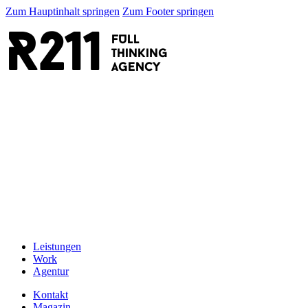
Zum Hauptinhalt springen
Zum Footer springen
R211
FULL
thinking
AGENCY
Leistungen
Work
Agentur
Kontakt
Magazin