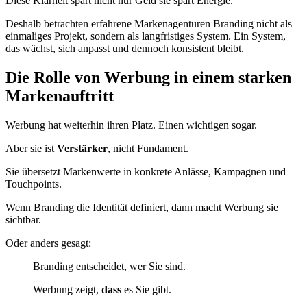
Diese Klarheit spart nicht nur Geld sie spart Energie.
Deshalb betrachten erfahrene Markenagenturen Branding nicht als
einmaliges Projekt, sondern als langfristiges System. Ein System,
das wächst, sich anpasst und dennoch konsistent bleibt.
Die Rolle von Werbung in einem starken
Markenauftritt
Werbung hat weiterhin ihren Platz. Einen wichtigen sogar.
Aber sie ist
Verstärker
, nicht Fundament.
Sie übersetzt Markenwerte in konkrete Anlässe, Kampagnen und
Touchpoints.
Wenn Branding die Identität definiert, dann macht Werbung sie
sichtbar.
Oder anders gesagt:
Branding entscheidet, wer Sie sind.
Werbung zeigt,
dass
es Sie gibt.